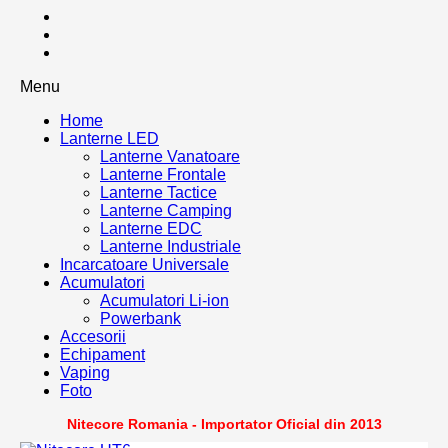
Menu
Home
Lanterne LED
Lanterne Vanatoare
Lanterne Frontale
Lanterne Tactice
Lanterne Camping
Lanterne EDC
Lanterne Industriale
Incarcatoare Universale
Acumulatori
Acumulatori Li-ion
Powerbank
Accesorii
Echipament
Vaping
Foto
Nitecore Romania - Importator Oficial din 2013