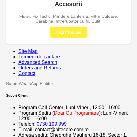
Accesorii
Fluier, Pix Tactic, Prindere Lanterna, Filtru Culoare,
Carabina, Intrerupator cu fir, Cutit.
Vezi Produse
Site Map
Termeni de căutare
Advanced Search
Orders and Returns
Contact
Buton WhatsApp Plutitor
Suport Clienţi
Program Call-Center: Luni-Vineri, 12:00 - 16:00
Program Sediu (
Doar Cu Programare
): Luni-Vineri,
12:00 - 16:00
Telefon:
0730 199 999
E-mail: contact@nitecore.com.ro
Adresa sediu: Gheorghe Magheru 16-18, Sector 1,